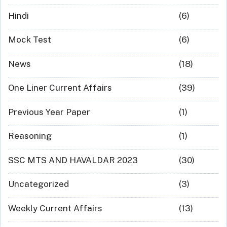
Hindi
(6)
Mock Test
(6)
News
(18)
One Liner Current Affairs
(39)
Previous Year Paper
(1)
Reasoning
(1)
SSC MTS AND HAVALDAR 2023
(30)
Uncategorized
(3)
Weekly Current Affairs
(13)