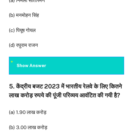
(a) निर्मला सीतारमण
(b) मनमोहन सिंह
(c) पियूष गोयल
(d) रघुराम राजन
Show Answer
5. केंद्रीय बजट 2023 में भारतीय रेलवे के लिए कितने
लाख करोड़ रुपये की पूंजी परिव्यय आवंटित की गयी है?
(a) 1.90 लाख करोड़
(b) 3.00 लाख करोड़