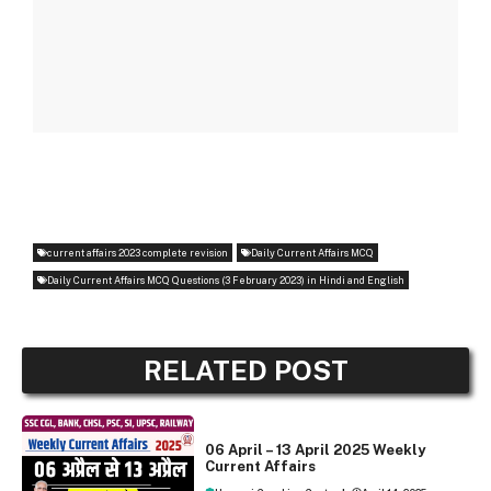
current affairs 2023 complete revision
Daily Current Affairs MCQ
Daily Current Affairs MCQ Questions (3 February 2023) in Hindi and English
RELATED POST
WEEKLY CURRENT AFFAIRS
06 April – 13 April 2025 Weekly
Current Affairs