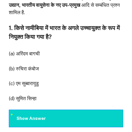
उद्यान, भारतीय वायुसेना के नए उप-प्रमुख
आदि से सम्बंधित प्रश्न
शामिल है.
1. किसे नामीबिया में भारत के अगले उच्चायुक्त के रूप में
नियुक्त किया गया है?
(a) अरिंदम बागची
(b) रुचिरा कंबोज
(c) एम सुब्बारायुडु
(d) सुमित सिन्हा
Show Answer