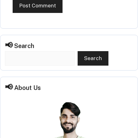
Search
Search
About Us