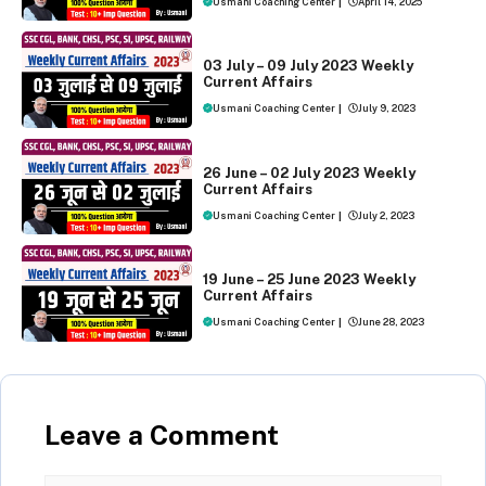
Usmani Coaching Center
|
April 14, 2025
WEEKLY CURRENT AFFAIRS
03 July – 09 July 2023 Weekly
Current Affairs
Usmani Coaching Center
|
July 9, 2023
WEEKLY CURRENT AFFAIRS
26 June – 02 July 2023 Weekly
Current Affairs
Usmani Coaching Center
|
July 2, 2023
WEEKLY CURRENT AFFAIRS
19 June – 25 June 2023 Weekly
Current Affairs
Usmani Coaching Center
|
June 28, 2023
Leave a Comment