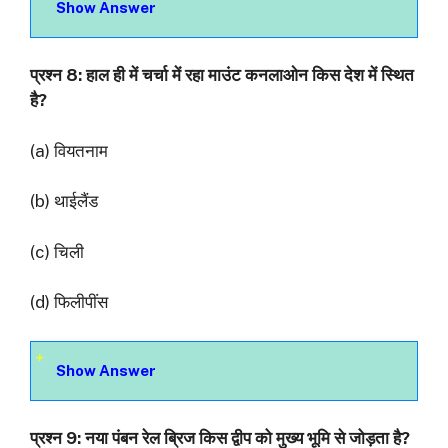
Show Answer
प्रश्‍न 8: हाल ही में चर्चा में रहा माउंट कनलाओन किस देश में स्थित
है?
(a) वियतनाम
(b) थाईलैंड
(c) चिली
(d) फिलीपींस
Show Answer
प्रश्‍न 9: नया पंबन रेल ब्रिज किस द्वीप को मुख्य भूमि से जोड़ता है?