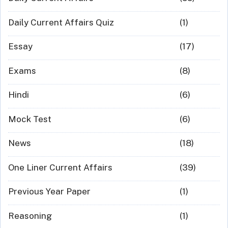
Daily Current Affairs Quiz
(1)
Essay
(17)
Exams
(8)
Hindi
(6)
Mock Test
(6)
News
(18)
One Liner Current Affairs
(39)
Previous Year Paper
(1)
Reasoning
(1)