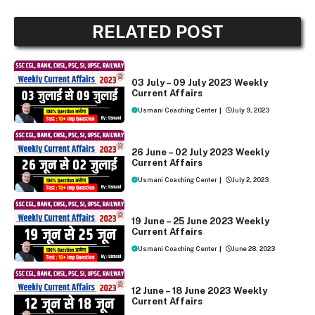
RELATED POST
WEEKLY CURRENT AFFAIRS
03 July – 09 July 2023 Weekly
Current Affairs
Usmani Coaching Center
|
July 9, 2023
WEEKLY CURRENT AFFAIRS
26 June – 02 July 2023 Weekly
Current Affairs
Usmani Coaching Center
|
July 2, 2023
WEEKLY CURRENT AFFAIRS
19 June – 25 June 2023 Weekly
Current Affairs
Usmani Coaching Center
|
June 28, 2023
WEEKLY CURRENT AFFAIRS
12 June – 18 June 2023 Weekly
Current Affairs