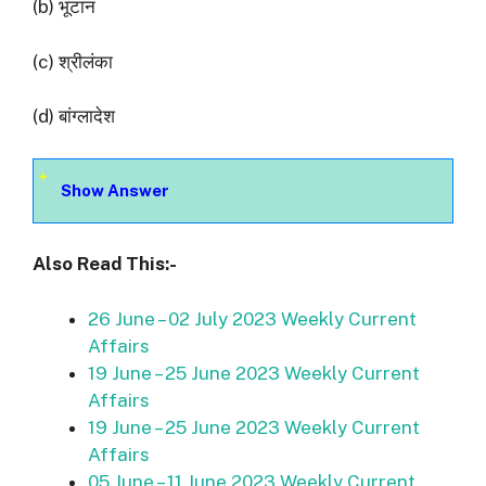
(b) भूटान
(c) श्रीलंका
(d) बांग्लादेश
Show Answer
Also Read This:-
26 June – 02 July 2023 Weekly Current
Affairs
19 June – 25 June 2023 Weekly Current
Affairs
19 June – 25 June 2023 Weekly Current
Affairs
05 June – 11 June 2023 Weekly Current