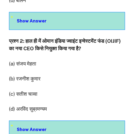
(d) बर्लिन
Show Answer
प्रश्‍न 2: हाल ही में ओमान इंडिया ज्वाइंट इन्वेस्टमेंट फंड (OIJIF)
का नया CEO किसे नियुक्त किया गया है?
(a) संजय मेहता
(b) रजनीश कुमार
(c) सतीश चाव्वा
(d) अरविंद सुब्रमण्यम
Show Answer