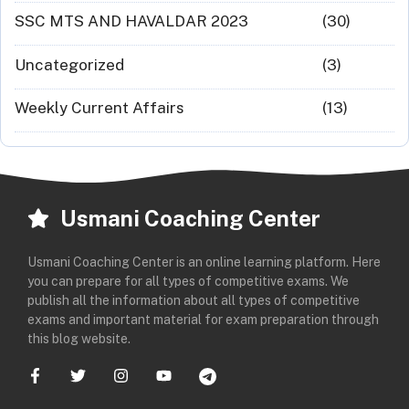
SSC MTS AND HAVALDAR 2023
(30)
Uncategorized
(3)
Weekly Current Affairs
(13)
Usmani Coaching Center
Usmani Coaching Center is an online learning platform. Here
you can prepare for all types of competitive exams. We
publish all the information about all types of competitive
exams and important material for exam preparation through
this blog website.