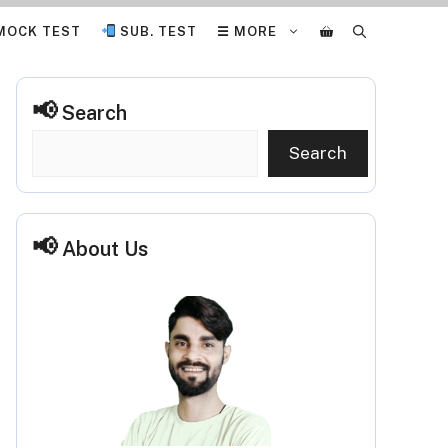
MOCK TEST
SUB. TEST
☰ MORE
Search
Search
About Us