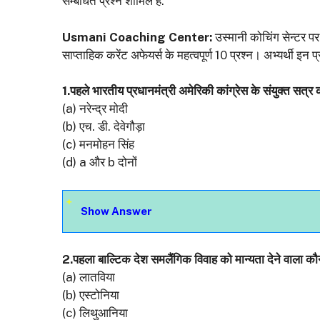
सम्बंधित प्रश्न शामिल है.
Usmani Coaching Center:
उस्‍मानी कोचिंग सेन्‍टर पर 
साप्‍ताहिक करेंट अफेयर्स के महत्‍वपूर्ण 10 प्रश्‍न। अभ्‍यर्थी
1.पहले भारतीय प्रधानमंत्री अमेरिकी कांग्रेस के संयुक्त सत्र
(a) नरेन्द्र मोदी
(b) एच. डी. देवेगौड़ा
(c) मनमोहन सिंह
(d) a और b दोनों
Show Answer
2.पहला बाल्टिक देश समलैंगिक विवाह को मान्यता देने वाला कौ
(a) लातविया
(b) एस्टोनिया
(c) लिथुआनिया