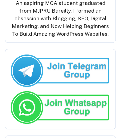
An aspiring MCA student graduated
from MJPRU Bareilly. I formed an
obsession with Blogging, SEO, Digital
Marketing, and Now Helping Beginners
To Build Amazing WordPress Websites.