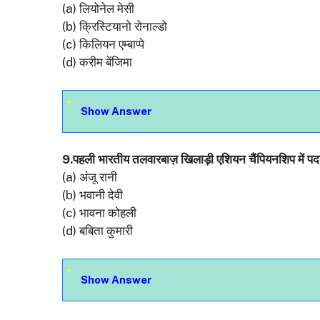
(a) लियोनेल मेसी
(b) क्रिस्टियानो रोनाल्डो
(c) किलियन एम्बाप्पे
(d) करीम बेंजिमा
Show Answer
9.पहली भारतीय तलवारबाज़ खिलाड़ी एशियन चैंपियनशिप में प
(a) अंजू रानी
(b) भवानी देवी
(c) भावना कोहली
(d) बबिता कुमारी
Show Answer