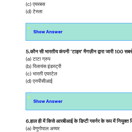
(c) एयरबस
(d) टेस्ला
Show Answer
5.कौन सी भारतीय कंपनी ‘टाइम’ मैगज़ीन द्वारा जारी 100 सबसे 
(a) टाटा ग्रुप
(b) रिलायंस इंडस्ट्री
(c) भारती एयरटेल
(d) एनपीसीआई
Show Answer
6.हाल ही में किसे आरबीआई के डिप्टी गवर्नर के रूप में नियुक्त 
(a) वेणुगोपाल अय्यर