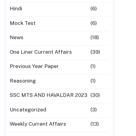
Hindi
(6)
Mock Test
(6)
News
(18)
One Liner Current Affairs
(39)
Previous Year Paper
(1)
Reasoning
(1)
SSC MTS AND HAVALDAR 2023
(30)
Uncategorized
(3)
Weekly Current Affairs
(13)