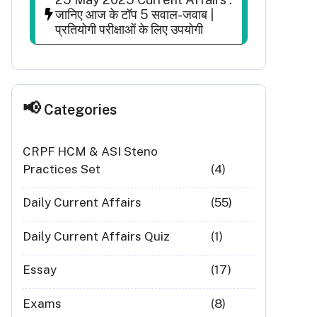
जानिए आज के टॉप 5 सवाल-जवाब |
प्रतियोगी परीक्षाओं के लिए उपयोगी
Categories
CRPF HCM & ASI Steno
Practices Set
(4)
Daily Current Affairs
(55)
Daily Current Affairs Quiz
(1)
Essay
(17)
Exams
(8)