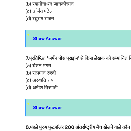
(b) स्वामीनाथन जानकीरमन
(c) उर्जित पटेल
(d) रघुराम राजन
Show Answer
7.प्रतिष्ठित ‘जर्मन पीस प्राइज’ से किस लेखक को सम्मानित क
(a) चेतन भगत
(b) सलमान रुश्दी
(c) अरुंधति राय
(d) अमीश त्रिपाठी
Show Answer
8.पहले पुरुष फुटबॉलर 200 अंतर्राष्ट्रीय मैच खेलने वाले कौन 