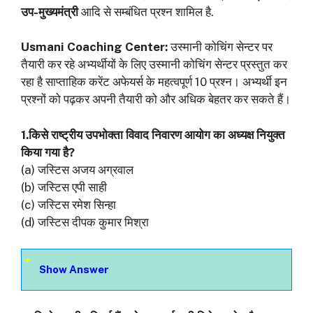
उप-मुख्यमंत्री
आदि से सम्बंधित प्रश्न शामिल है.
Usmani Coaching Center:
उस्‍मानी कोचिंग सेन्‍टर पर
तैयारी कर रहे अभ्‍यर्थीयों के लिए उस्‍मानी कोचिंग सेन्‍टर प्रस्‍तुत कर
रहा है साप्‍ताहिक करेंट अफेयर्स के महत्‍वपूर्ण 10 प्रश्‍न। अभ्‍यर्थी इन
प्रश्‍नों को पढ़कर अपनी तैयारी को और अधिक बेहतर कर सकते हैं।
1.किसे राष्ट्रीय उपभोक्ता विवाद निवारण आयोग का अध्यक्ष नियुक्त
किया गया है?
(a) जस्टिस अजय अग्रवाल
(b) जस्टिस एपी साही
(c) जस्टिस रमेश सिन्हा
(d) जस्टिस दीपक कुमार मिश्रा
Show Answer