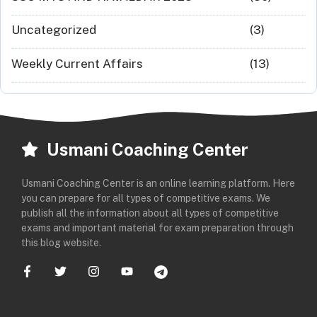
Uncategorized
(3)
Weekly Current Affairs
(13)
Usmani Coaching Center
Usmani Coaching Center is an online learning platform. Here
you can prepare for all types of competitive exams. We
publish all the information about all types of competitive
exams and important material for exam preparation through
this blog website.