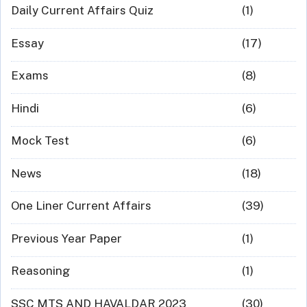
Daily Current Affairs Quiz
(1)
Essay
(17)
Exams
(8)
Hindi
(6)
Mock Test
(6)
News
(18)
One Liner Current Affairs
(39)
Previous Year Paper
(1)
Reasoning
(1)
SSC MTS AND HAVALDAR 2023
(30)