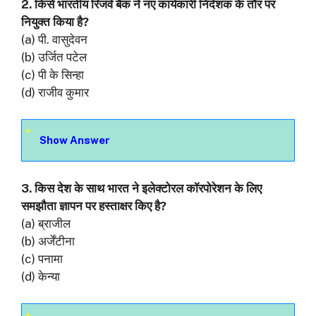
2. किसे भारतीय रिजर्व बैंक ने नए कार्यकारी निदेशक के तौर पर
नियुक्त किया है?
(a) पी. वासुदेवन
(b) उर्जित पटेल
(c) पी के सिन्हा
(d) राजीव कुमार
Show Answer
3. किस देश के साथ भारत ने इलेक्टोरल कॉरपोरेशन के लिए
समझौता ज्ञापन पर हस्ताक्षर किए है?
(a) ब्राजील
(b) अर्जेंटीना
(c) पनामा
(d) केन्या