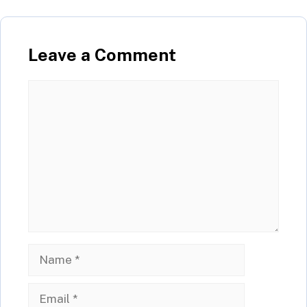
Leave a Comment
Comment
Name
Email