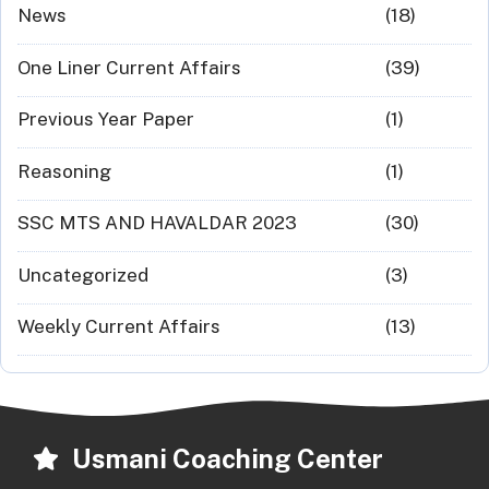
News
(18)
One Liner Current Affairs
(39)
Previous Year Paper
(1)
Reasoning
(1)
SSC MTS AND HAVALDAR 2023
(30)
Uncategorized
(3)
Weekly Current Affairs
(13)
Usmani Coaching Center