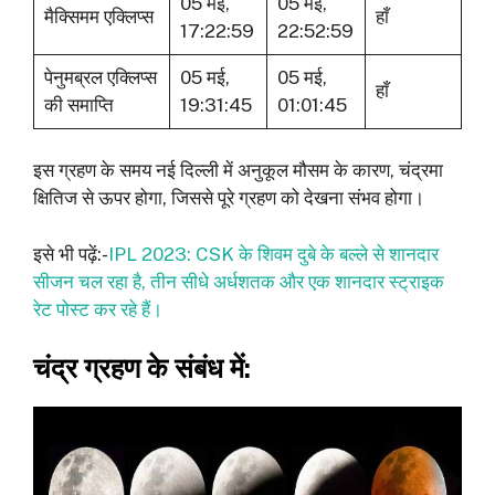
05 मई,
05 मई,
मैक्सिमम एक्लिप्‍स
हाँ
17:22:59
22:52:59
पेनुमब्रल एक्लिप्‍स
05 मई,
05 मई,
हाँ
की समाप्ति
19:31:45
01:01:45
इस ग्रहण के समय नई दिल्ली में अनुकूल मौसम के कारण, चंद्रमा
क्षितिज से ऊपर होगा, जिससे पूरे ग्रहण को देखना संभव होगा।
इसे भी पढ़ें:-
IPL 2023: CSK के शिवम दुबे के बल्ले से शानदार
सीजन चल रहा है, तीन सीधे अर्धशतक और एक शानदार स्ट्राइक
रेट पोस्ट कर रहे हैं।
चंद्र ग्रहण के संबंध में: