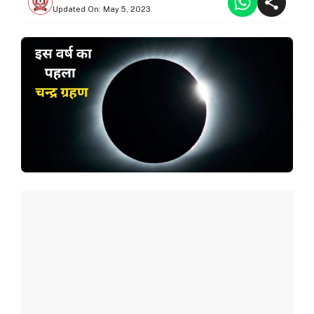
Updated On:
May 5, 2023