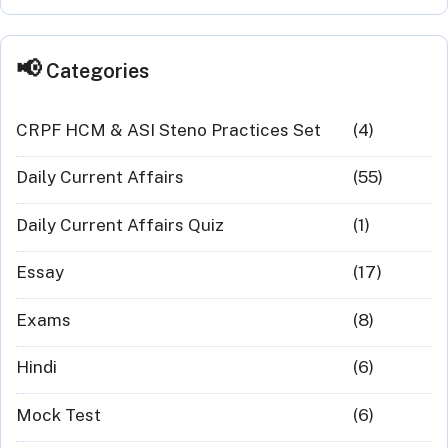
Categories
CRPF HCM & ASI Steno Practices Set
(4)
Daily Current Affairs
(55)
Daily Current Affairs Quiz
(1)
Essay
(17)
Exams
(8)
Hindi
(6)
Mock Test
(6)