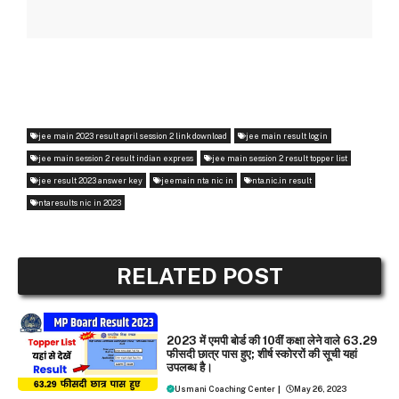
jee main 2023 result april session 2 link download
jee main result login
jee main session 2 result indian express
jee main session 2 result topper list
jee result 2023 answer key
jeemain nta nic in
nta.nic.in result
ntaresults nic in 2023
RELATED POST
NEWS
2023 में एमपी बोर्ड की 10वीं कक्षा लेने वाले 63.29
फीसदी छात्र पास हुए; शीर्ष स्कोररों की सूची यहां
उपलब्ध है।
Usmani Coaching Center
|
May 26, 2023