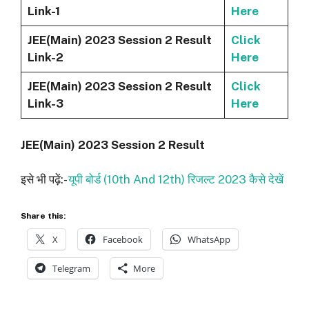
Link-1
Here
JEE(Main) 2023 Session 2 Result
Click
Link-2
Here
JEE(Main) 2023 Session 2 Result
Click
Link-3
Here
JEE(Main) 2023 Session 2 Result
इसे भी पढ़ें:-
यूपी बोर्ड (10th And 12th) रिजल्‍ट 2023 कैसे देखें
Share this:
X
Facebook
WhatsApp
Telegram
More