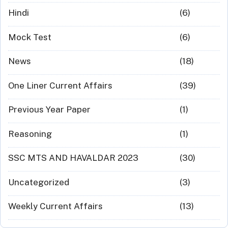
Hindi
(6)
Mock Test
(6)
News
(18)
One Liner Current Affairs
(39)
Previous Year Paper
(1)
Reasoning
(1)
SSC MTS AND HAVALDAR 2023
(30)
Uncategorized
(3)
Weekly Current Affairs
(13)