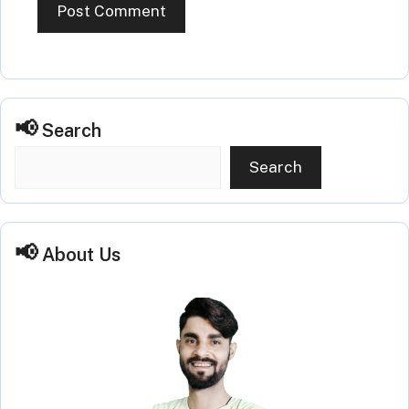
Search
Search
About Us