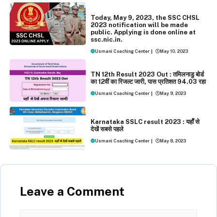
EXAMS
Today, May 9, 2023, the SSC CHSL
2023 notification will be made
public. Applying is done online at
ssc.nic.in.
Usmani Coaching Center
|
May 10, 2023
EXAMS
NEWS
TN 12th Result 2023 Out : तमिलनाडु बोर्ड
का 12वीं का रिजल्‍ट जारी, पास प्रतिशत 94.03 रहा
Usmani Coaching Center
|
May 9, 2023
EXAMS
NEWS
Karnataka SSLC result 2023 : यहाँँ से
देखें सबसे पहले
Usmani Coaching Center
|
May 8, 2023
Leave a Comment
Comment