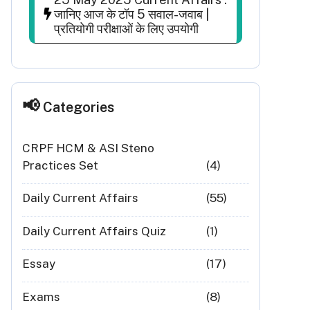
जानिए आज के टॉप 5 सवाल-जवाब |
प्रतियोगी परीक्षाओं के लिए उपयोगी
Categories
CRPF HCM & ASI Steno
Practices Set
(4)
Daily Current Affairs
(55)
Daily Current Affairs Quiz
(1)
Essay
(17)
Exams
(8)