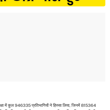
रीक्षा में कुल 946335 प्रतिभागियों ने हिस्सा लिया, जिनमें 815364