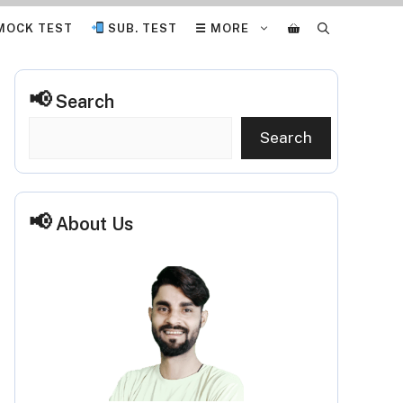
MOCK TEST
SUB. TEST
☰ MORE
Search
Search
About Us