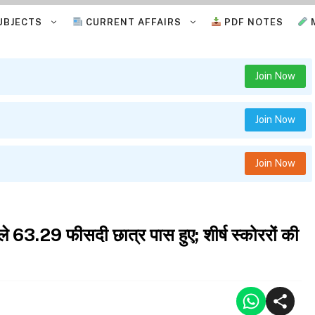
UBJECTS
CURRENT AFFAIRS
PDF NOTES
Join Now
Join Now
Join Now
वाले 63.29 फीसदी छात्र पास हुए; शीर्ष स्कोररों की