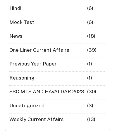
Hindi
(6)
Mock Test
(6)
News
(18)
One Liner Current Affairs
(39)
Previous Year Paper
(1)
Reasoning
(1)
SSC MTS AND HAVALDAR 2023
(30)
Uncategorized
(3)
Weekly Current Affairs
(13)