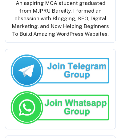
An aspiring MCA student graduated
from MJPRU Bareilly. I formed an
obsession with Blogging, SEO, Digital
Marketing, and Now Helping Beginners
To Build Amazing WordPress Websites.