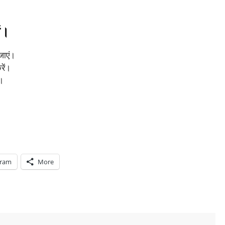
ें।
जाएं।
रें।
ं।
gram
More