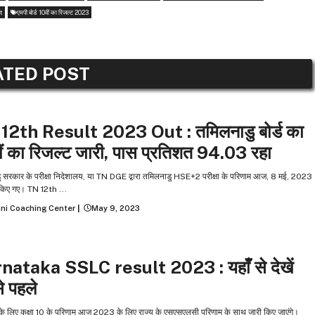
t
एमपी बोर्ड 10वीं का रिजल्ट 2023
ATED POST
S
NEWS
12th Result 2023 Out : तमिलनाडु बोर्ड का
ं का रिजल्‍ट जारी, पास प्रतिशत 94.03 रहा
 सरकार के परीक्षा निदेशालय, या TN DGE द्वारा तमिलनाडु HSE+2 परीक्षा के परिणाम आज, 8 मई, 2023
किए गए। TN 12th ...
ni Coaching Center
|
May 9, 2023
S
NEWS
nataka SSLC result 2023 : यहाँँ से देखें
े पहले
के लिए कक्षा 10 के परिणाम आज 2023 के लिए राज्य के एसएसएलसी परिणाम के साथ जारी किए जाएंगे।