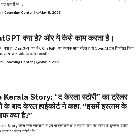
े वाले छात्रों के ...
ni Coaching Center
|
May 8, 2023
tGPT क्‍या है? और ये कैसे काम करता है।
क्‍या है? ChatGPT क्‍या है?: ChatGPT एक व्यापक भाषा मॉडल है जो OpenAI द्वारा विकसित किया
यह GPT-3.5 आर्किटेक्चर पर आधारित ...
ni Coaching Center
|
May 7, 2023
 Kerala Story: “द केरला स्टोरी” का ट्रेलर
े के बाद केरल हाईकोर्ट ने कहा, “इसमें इस्लाम के
फ क्या है?”
la Story केरल उच्च न्यायालय ने उन याचिकाकर्ताओं से सवाल किया जो फिल्म की इस्लाम विरोधी
े कारण “द केरल स्टोरी” के ...