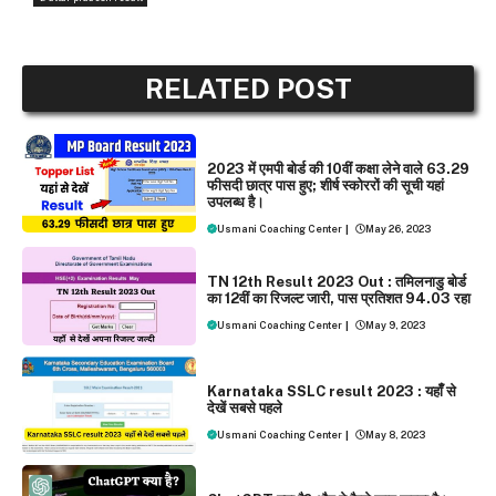
RELATED POST
NEWS
2023 में एमपी बोर्ड की 10वीं कक्षा लेने वाले 63.29
फीसदी छात्र पास हुए; शीर्ष स्कोररों की सूची यहां
उपलब्ध है।
Usmani Coaching Center
|
May 26, 2023
EXAMS
NEWS
TN 12th Result 2023 Out : तमिलनाडु बोर्ड
का 12वीं का रिजल्‍ट जारी, पास प्रतिशत 94.03 रहा
Usmani Coaching Center
|
May 9, 2023
EXAMS
NEWS
Karnataka SSLC result 2023 : यहाँँ से
देखें सबसे पहले
Usmani Coaching Center
|
May 8, 2023
NEWS