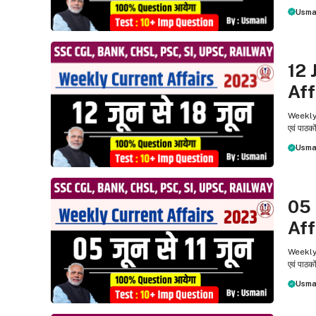
Usma
WEEKL
12 
Aff
Weekly C
एवं पाठको
Usma
WEEKL
05 
Aff
Weekly C
एवं पाठको
Usma