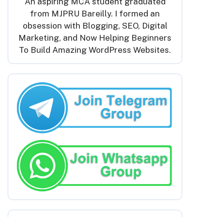
An aspiring MCA student graduated
from MJPRU Bareilly. I formed an
obsession with Blogging, SEO, Digital
Marketing, and Now Helping Beginners
To Build Amazing WordPress Websites.