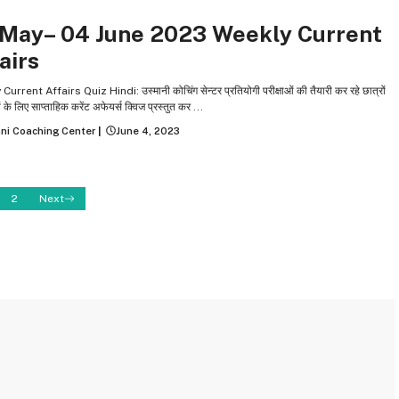
Y CURRENT AFFAIRS
 May– 04 June 2023 Weekly Current
airs
urrent Affairs Quiz Hindi: उस्‍मानी कोचिंग सेन्‍टर प्रतियोगी परीक्षाओं की तैयारी कर रहे छात्रों
ं के लिए साप्ताहिक करेंट अफेयर्स क्विज प्रस्तुत कर ...
ni Coaching Center
|
June 4, 2023
2
Next