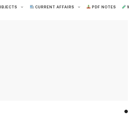
UBJECTS
CURRENT AFFAIRS
PDF NOTES
 CURRENT AFFAIRS