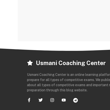
Usmani Coaching Center
Usmani Coaching Center is an online learning platfo
prepare for all types of competitive exams. We publis
about all types of competitive exams and important 
preparation through this blog website.