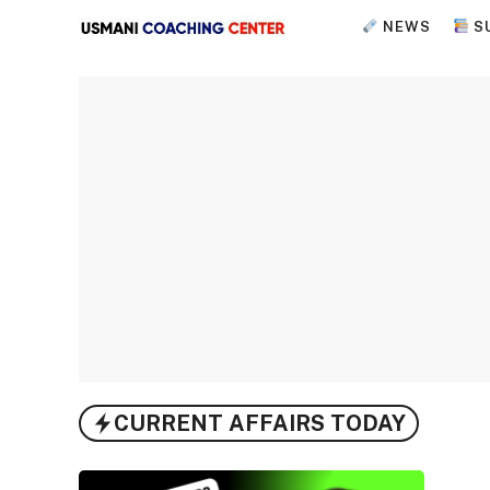
Skip
NEWS
S
to
content
CURRENT AFFAIRS TODAY
DAILY