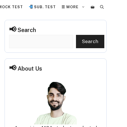
MOCK TEST
SUB. TEST
☰ MORE
Search
Search
About Us