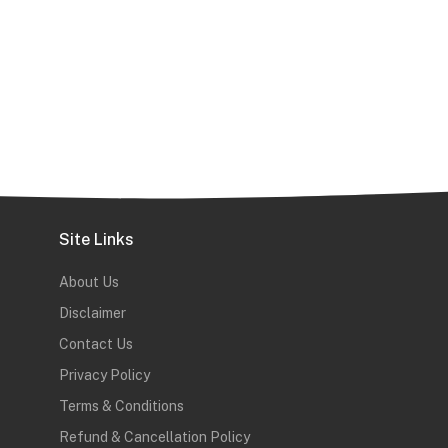
Site Links
About Us
Disclaimer
Contact Us
Privacy Policy
Terms & Conditions
Refund & Cancellation Policy