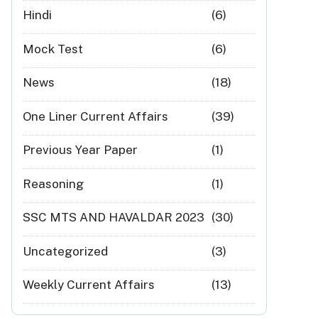
Hindi
(6)
Mock Test
(6)
News
(18)
One Liner Current Affairs
(39)
Previous Year Paper
(1)
Reasoning
(1)
SSC MTS AND HAVALDAR 2023
(30)
Uncategorized
(3)
Weekly Current Affairs
(13)