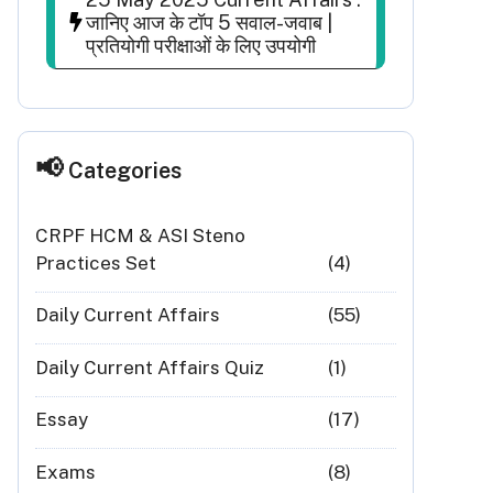
जानिए आज के टॉप 5 सवाल-जवाब |
प्रतियोगी परीक्षाओं के लिए उपयोगी
Categories
CRPF HCM & ASI Steno
Practices Set
(4)
Daily Current Affairs
(55)
Daily Current Affairs Quiz
(1)
Essay
(17)
Exams
(8)