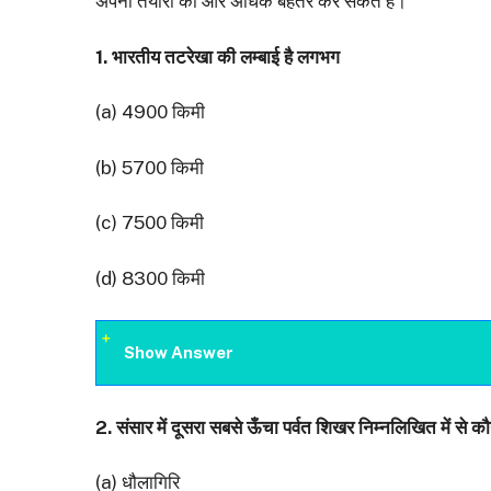
अपनी तैयारी को और अधिक बेहतर कर सकते हैं।
1. भारतीय तटरेखा की लम्बाई है लगभग
(a) 4900 किमी
(b) 5700 किमी
(c) 7500 किमी
(d) 8300 किमी
Show Answer
2.
संसार में दूसरा सबसे ऊँचा पर्वत शिखर निम्नलिखित में से क
(a) धौलागिरि