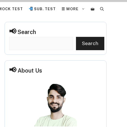
MOCK TEST
SUB. TEST
☰ MORE
Search
Search
About Us