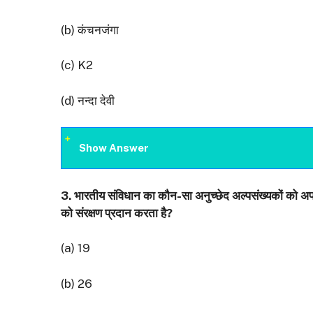
(b) कंचनजंगा
(c) K2
(d) नन्दा देवी
Show Answer
3.
भारतीय संविधान का कौन-सा
अनुच्छेद अल्पसंख्यकों को अ
को संरक्षण प्रदान करता है
?
(a) 19
(b) 26