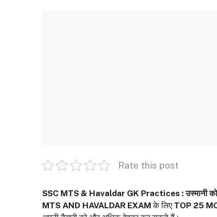
Rate this post
SSC MTS & Havaldar GK Practices :
उस्मानी को
MTS AND HAVALDAR EXAM
के लिए
TOP 25 M