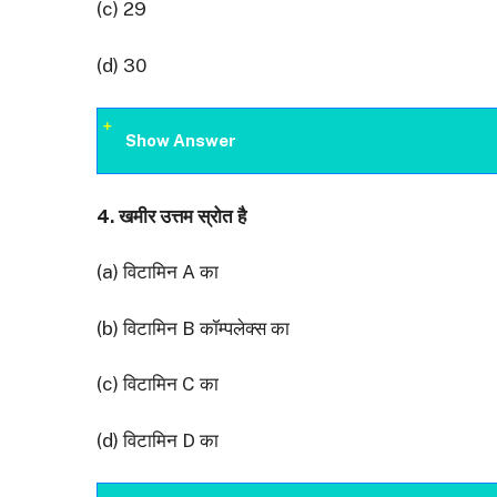
(c) 29
(d) 30
Show Answer
4.
खमीर उत्तम स्रोत है
(a) विटामिन A का
(b) विटामिन B कॉम्पलेक्स का
(c) विटामिन C का
(d) विटामिन D का