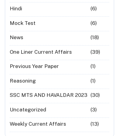
Hindi
(6)
Mock Test
(6)
News
(18)
One Liner Current Affairs
(39)
Previous Year Paper
(1)
Reasoning
(1)
SSC MTS AND HAVALDAR 2023
(30)
Uncategorized
(3)
Weekly Current Affairs
(13)