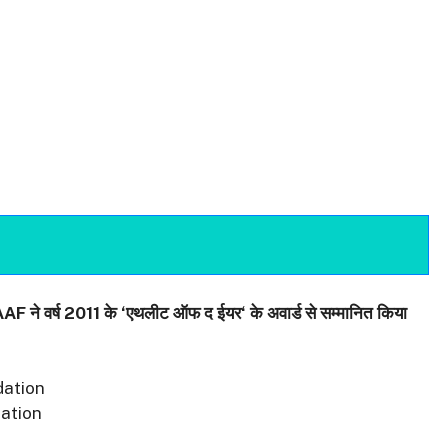
AAF
ने
वर्ष
2011
के ‘एथलीट
ऑफ द ईयर
‘
के अवार्ड से सम्मानित किया
dation
ration