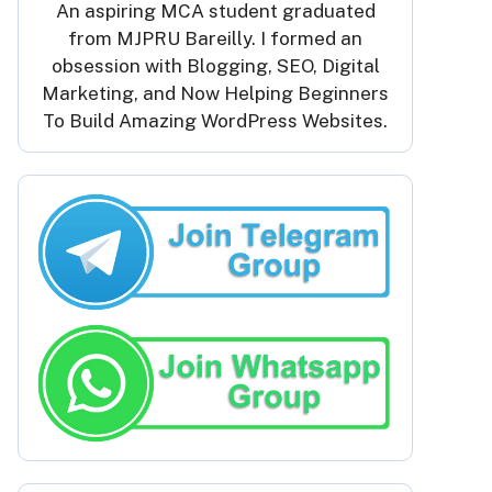
An aspiring MCA student graduated
from MJPRU Bareilly. I formed an
obsession with Blogging, SEO, Digital
Marketing, and Now Helping Beginners
To Build Amazing WordPress Websites.