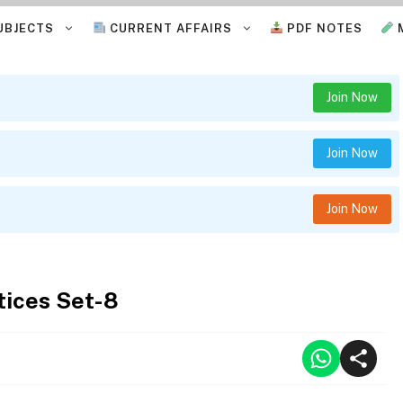
UBJECTS
CURRENT AFFAIRS
PDF NOTES
Join Now
Join Now
Join Now
ices Set-8