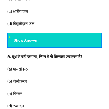
(c) क्षारीय जल
(d) विद्युतीकृत जल
Show Answer
9.
दूध से दही जमाना
,
निम्न में से किसका उदाहरण है
?
(a) पायसीकरण
(b) जेलीकरण
(c) पिण्डन
(d) स्कन्दन