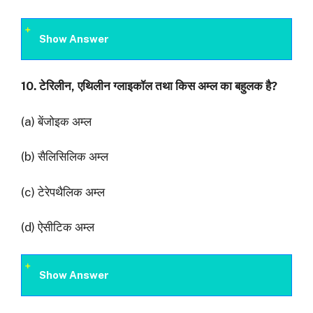
Show Answer
10.
टेरिलीन
,
एथिलीन ग्लाइकॉल तथा किस अम्ल का बहुलक है
?
(a) बेंजोइक अम्ल
(b) सैलिसिलिक अम्ल
(c) टेरेपथैलिक अम्ल
(d) ऐसीटिक अम्ल
Show Answer