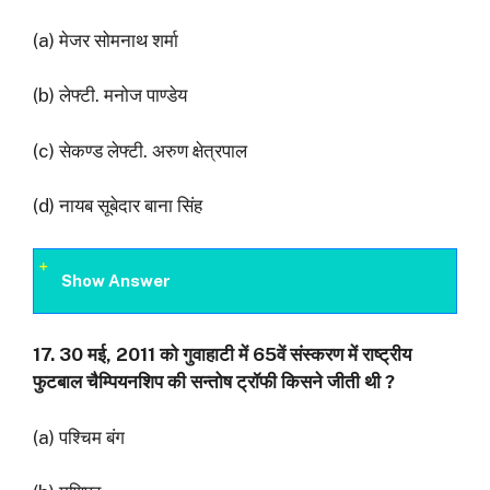
(a) मेजर सोमनाथ शर्मा
(b) लेफ्टी. मनोज पाण्डेय
(c) सेकण्ड लेफ्टी. अरुण क्षेत्रपाल
(d) नायब सूबेदार बाना सिंह
Show Answer
17. 30
मई
, 2011
को गुवाहाटी में
65
वें संस्करण में राष्ट्रीय
फुटबाल चैम्पियनशिप की सन्तोष ट्रॉफी
किसने जीती थी
?
(a) पश्चिम बंग