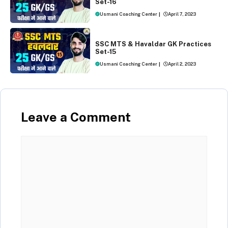
Set-16
Usmani Coaching Center
|
April 7, 2023
SSC MTS AND HAVALDAR 2023
SSC MTS & Havaldar GK Practices
Set-15
Usmani Coaching Center
|
April 2, 2023
Leave a Comment
Comment