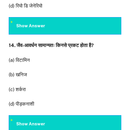
(d) रियो डि जेनेरियो
Show Answer
14.
जैव-आवर्धन सामान्यतः किनसे प्रकट होता है
?
(a) विटामिन
(b) खनिज
(c) शर्करा
(d) पीड़कनाशी
Show Answer