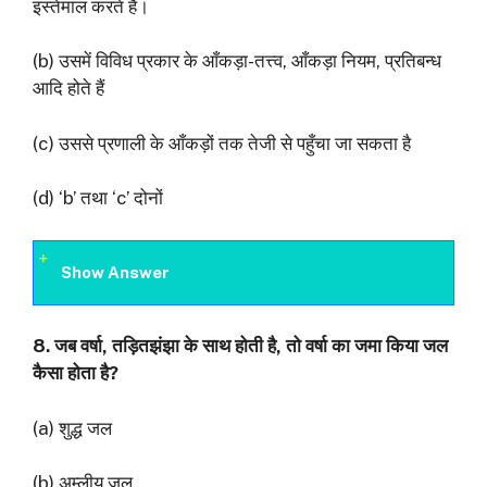
इस्तेमाल करते हैं।
(b) उसमें विविध प्रकार के आँकड़ा-तत्त्व, आँकड़ा नियम, प्रतिबन्ध
आदि होते हैं
(c) उससे प्रणाली के आँकड़ों तक तेजी से पहुँचा जा सकता है
(d) ‘b’ तथा ‘c’ दोनों
Show Answer
8.
जब वर्षा
,
तड़ितझंझा के साथ होती है
,
तो वर्षा का जमा किया जल
कैसा होता है
?
(a) शुद्ध जल
(b) अम्लीय जल