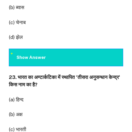
(b) ब्यास
(c) चेनाब
(d) झेल
Show Answer
23.
भारत का अण्टार्कटिका में स्थापित
‘
तीसरा अनुसन्धान केन्द्र
‘
किस नाम का है
?
(a) हिन्द
(b) अक्ष
(c) भारती