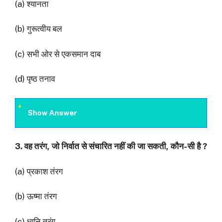
(a) श्यानता
(b) गुरूत्वीय बल
(c) सभी ओर से एकसमान दाब
(d) पृष्ठ तनाव
Show Answer
3.
वह तरंग
,
जो निर्वात से संचारित नहीं की जा सकती
,
कौन-सी है
?
(a) प्रकाश तंरग
(b) ऊष्मा तंरग
(c) ध्वनि तरंग