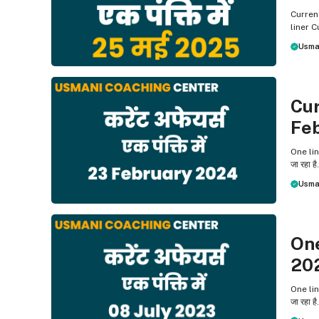
Current
liner C
Usma
ONE L
Cur
Fe
One line
जा रहा ह
Usma
ONE L
One
20
One line
जा रहा है