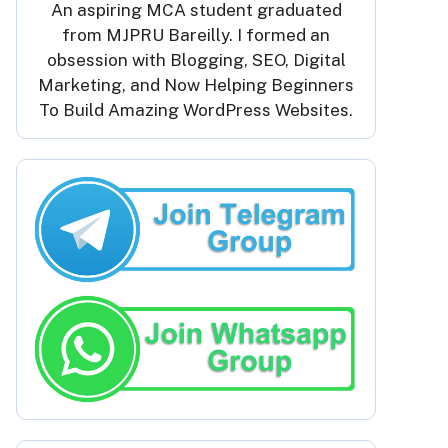
An aspiring MCA student graduated
from MJPRU Bareilly. I formed an
obsession with Blogging, SEO, Digital
Marketing, and Now Helping Beginners
To Build Amazing WordPress Websites.