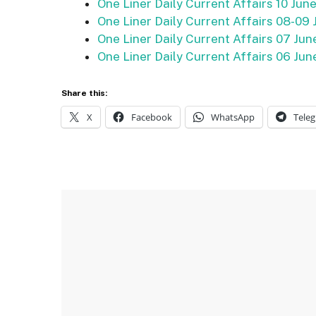
One Liner Daily Current Affairs 10 Jun
One Liner Daily Current Affairs 08-09
One Liner Daily Current Affairs 07 Ju
One Liner Daily Current Affairs 06 Ju
Share this:
X
Facebook
WhatsApp
Tele