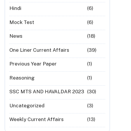
Hindi
(6)
Mock Test
(6)
News
(18)
One Liner Current Affairs
(39)
Previous Year Paper
(1)
Reasoning
(1)
SSC MTS AND HAVALDAR 2023
(30)
Uncategorized
(3)
Weekly Current Affairs
(13)