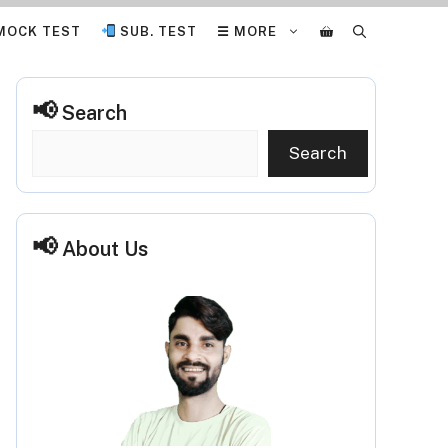
MOCK TEST
SUB. TEST
☰ MORE
Search
Search
About Us