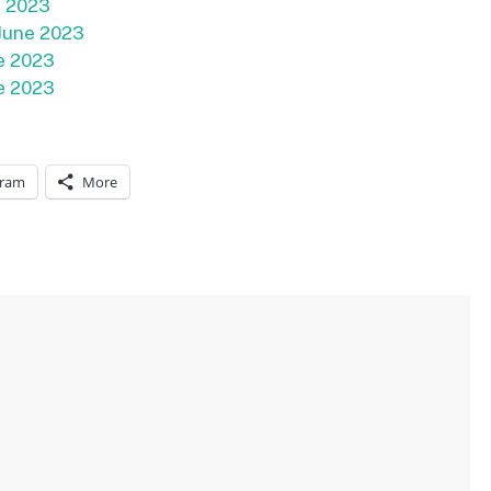
e 2023
 June 2023
ne 2023
ne 2023
gram
More