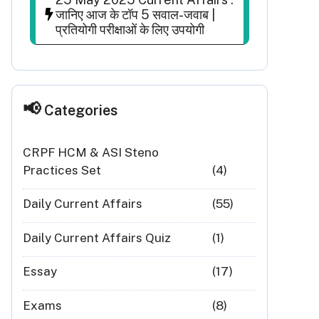
जानिए आज के टॉप 5 सवाल-जवाब |
प्रतियोगी परीक्षाओं के लिए उपयोगी
Categories
CRPF HCM & ASI Steno
Practices Set
(4)
Daily Current Affairs
(55)
Daily Current Affairs Quiz
(1)
Essay
(17)
Exams
(8)