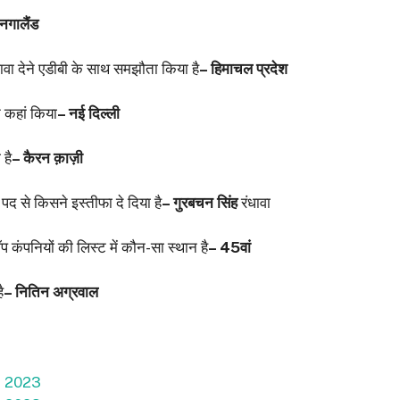
नगालैंड
़ावा देने एडीबी के साथ समझौता किया है
– हिमाचल प्रदेश
न कहां किया
– नई दिल्ली
 है
– कैरन क़ाज़ी
द से किसने इस्तीफा दे दिया है
– गुरबचन सिंह
रंधावा
प कंपनियों की लिस्ट में कौन-सा स्थान है
– 45वां
ै
– नितिन अग्रवाल
e 2023