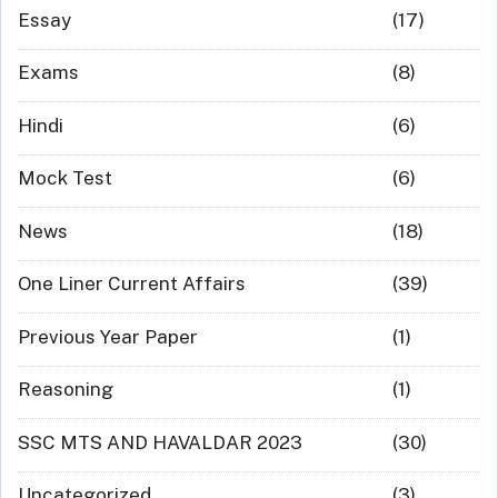
Essay
(17)
Exams
(8)
Hindi
(6)
Mock Test
(6)
News
(18)
One Liner Current Affairs
(39)
Previous Year Paper
(1)
Reasoning
(1)
SSC MTS AND HAVALDAR 2023
(30)
Uncategorized
(3)