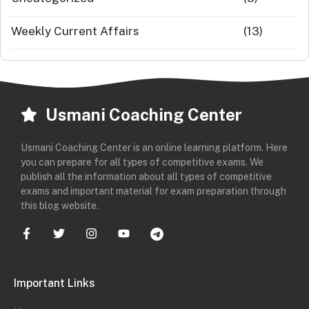
Weekly Current Affairs
(13)
Usmani Coaching Center
Usmani Coaching Center is an online learning platform. Here
you can prepare for all types of competitive exams. We
publish all the information about all types of competitive
exams and important material for exam preparation through
this blog website.
Important Links