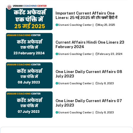
ONE LINER CURRENT AFFAIRS
Important Current Affairs One
Liners: 25 मई 2025 की टॉप खबरें हिंदी में
Usmani Coaching Center
|
May 25, 2025
ONE LINER CURRENT AFFAIRS
Current Affairs Hindi One Liners 23
February 2024
Usmani Coaching Center
|
February 23, 2024
ONE LINER CURRENT AFFAIRS
One Liner Daily Current Affairs 08
July 2023
Usmani Coaching Center
|
July 8, 2023
ONE LINER CURRENT AFFAIRS
One Liner Daily Current Affairs 07
July 2023
Usmani Coaching Center
|
July 8, 2023