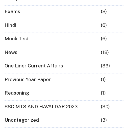
Exams
(8)
Hindi
(6)
Mock Test
(6)
News
(18)
One Liner Current Affairs
(39)
Previous Year Paper
(1)
Reasoning
(1)
SSC MTS AND HAVALDAR 2023
(30)
Uncategorized
(3)