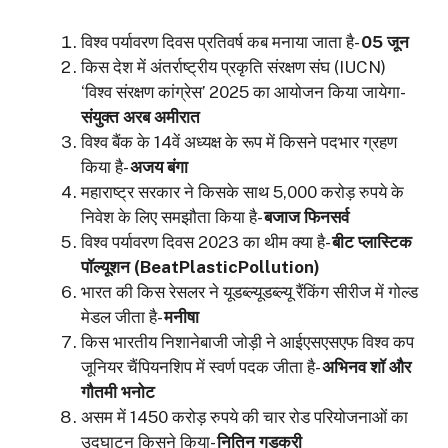
विश्व पर्यावरण दिवस प्रतिवर्ष कब मनाया जाता है-
05 जून
किस देश में अंतर्राष्ट्रीय प्रकृति संरक्षण संघ (IUCN)
‘विश्व संरक्षण कांग्रेस’ 2025 का आयोजन किया जायेगा-
संयुक्त अरब अमीरात
विश्व बैंक के 14वें अध्यक्ष के रूप में किसने पदभार ग्रहण
किया है-
अजय बंगा
महाराष्ट्र सरकार ने किसके साथ 5,000 करोड़ रुपये के
निवेश के लिए समझौता किया है-
बजाज फिनसर्व
विश्व पर्यावरण दिवस 2023 का थीम क्या है-
बीट प्लास्टिक
पॉल्यूशन (BeatPlasticPollution)
भारत की किस रेसलर ने यूडब्ल्यूडब्ल्यू रैंकिंग सीरीज में गोल्ड
मेडल जीता है-
मनीषा
किस भारतीय निशानेबाजी जोड़ी ने आईएसएसएफ विश्व कप
जूनियर चैंपियनशिप में स्वर्ण पदक जीता है-
अभिनव शॉ और
गौतमी भनोट
असम में 1450 करोड़ रुपये की चार रोड परियोजनाओं का
उद्घाटन किसने किया-
नितिन गडकरी