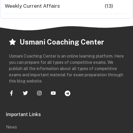
Weekly Current Affairs
(13)
Usmani Coaching Center
Usmani Coaching Center is an online learning platform. Here
you can prepare for all types of competitive exams. We
publish all the information about all types of competitive
exams and important material for exam preparation through
this blog website.
Important Links
News