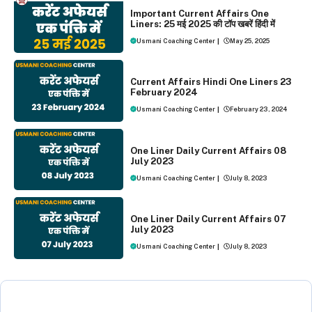
Important Current Affairs One
Liners: 25 मई 2025 की टॉप खबरें हिंदी में
Usmani Coaching Center
|
May 25, 2025
ONE LINER CURRENT AFFAIRS
Current Affairs Hindi One Liners 23
February 2024
Usmani Coaching Center
|
February 23, 2024
ONE LINER CURRENT AFFAIRS
One Liner Daily Current Affairs 08
July 2023
Usmani Coaching Center
|
July 8, 2023
ONE LINER CURRENT AFFAIRS
One Liner Daily Current Affairs 07
July 2023
Usmani Coaching Center
|
July 8, 2023