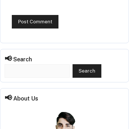
Search
Search
About Us