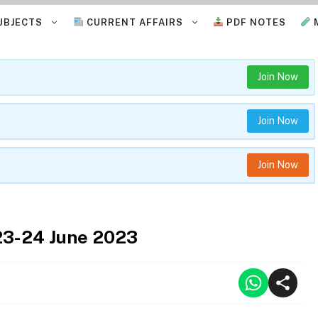
UBJECTS
CURRENT AFFAIRS
PDF NOTES
Join Now
Join Now
Join Now
 23-24 June 2023