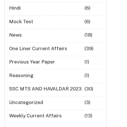
Hindi
(6)
Mock Test
(6)
News
(18)
One Liner Current Affairs
(39)
Previous Year Paper
(1)
Reasoning
(1)
SSC MTS AND HAVALDAR 2023
(30)
Uncategorized
(3)
Weekly Current Affairs
(13)