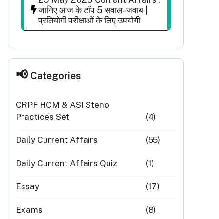
जानिए आज के टॉप 5 सवाल-जवाब |
प्रतियोगी परीक्षाओं के लिए उपयोगी
Categories
CRPF HCM & ASI Steno
Practices Set
(4)
Daily Current Affairs
(55)
Daily Current Affairs Quiz
(1)
Essay
(17)
Exams
(8)