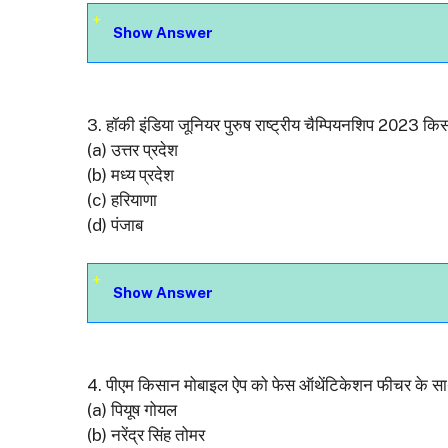
Show Answer
3. हॉकी इंडिया जूनियर पुरुष राष्ट्रीय चैम्पियनशिप 2023 कि
(a) उत्तर प्रदेश
(b) मध्य प्रदेश
(c) हरियाणा
(d) पंजाब
Show Answer
4. पीएम किसान मोबाइल ऐप को फेस ऑथेंटिकेशन फीचर के स
(a) पियूष गोयल
(b) नरेंद्र सिंह तोमर