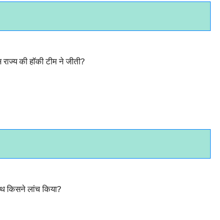
स राज्य की हॉकी टीम ने जीती?
ाथ किसने लांच किया?