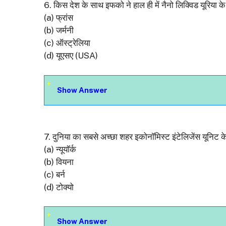
6. किस देश के साथ इफको ने हाल ही में नैनो लिक्विड यूरिया क
(a) फ्रांस
(b) जर्मनी
(c) ऑस्ट्रेलिया
(d) यूएसए (USA)
Show Answer
7. दुनिया का सबसे अच्छा शहर इकोनॉमिस्ट इंटेलिजेंस यूनिट क
(a) न्यूयॉर्क
(b) वियना
(c) बर्न
(d) टोक्यो
Show Answer