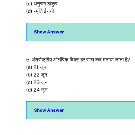
(c) अनुराग ठाकुर
(d) स्मृति ईरानी
Show Answer
5. अंतर्राष्ट्रीय ओलंपिक दिवस हर साल कब मनाया जाता है?
(a) 21 जून
(b) 22 जून
(c) 23 जून
(d) 24 जून
Show Answer