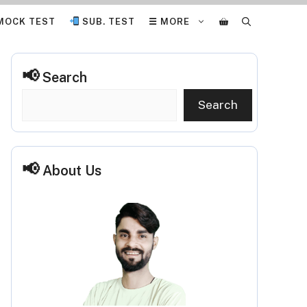
MOCK TEST
SUB. TEST
☰ MORE
Search
Search
About Us