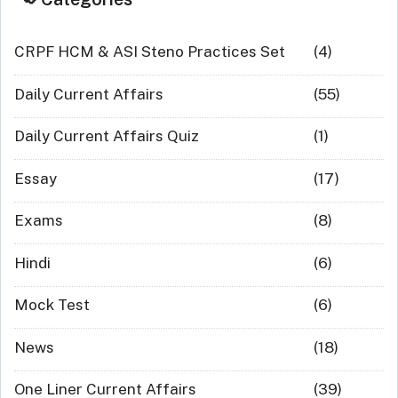
CRPF HCM & ASI Steno Practices Set
(4)
Daily Current Affairs
(55)
Daily Current Affairs Quiz
(1)
Essay
(17)
Exams
(8)
Hindi
(6)
Mock Test
(6)
News
(18)
One Liner Current Affairs
(39)