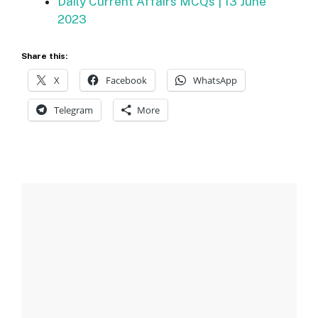
Daily Current Affairs MCQs | 13 June
2023
Share this:
X
Facebook
WhatsApp
Telegram
More