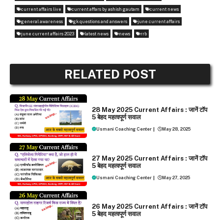
current affairs live
current affars by ashish gautam
current news
general awareness
gk questions and answers
june current affairs
june current affairs 2023
latest news
news
rrb
RELATED POST
DAILY CURRENT AFFAIRS
28 May 2025 Current Affairs : जानें टॉप
5 बेहद महत्वपूर्ण सवाल
Usmani Coaching Center
|
May 28, 2025
DAILY CURRENT AFFAIRS
27 May 2025 Current Affairs : जानें टॉप
5 बेहद महत्वपूर्ण सवाल
Usmani Coaching Center
|
May 27, 2025
DAILY CURRENT AFFAIRS
26 May 2025 Current Affairs : जानें टॉप
5 बेहद महत्वपूर्ण सवाल