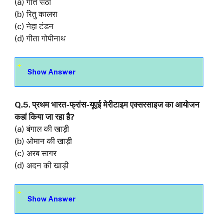
(a) गीत सेठी
(b) रितु कालरा
(c) नेहा टंडन
(d) गीता गोपीनाथ
Show Answer
Q.5. प्रथम भारत-फ्रांस-यूएई मेरीटाइम एक्सरसाइज का आयोजन
कहां किया जा रहा है?
(a) बंगाल की खाड़ी
(b) ओमान की खाड़ी
(c) अरब सागर
(d) अदन की खाड़ी
Show Answer