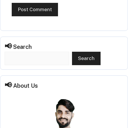
Search
Search
About Us