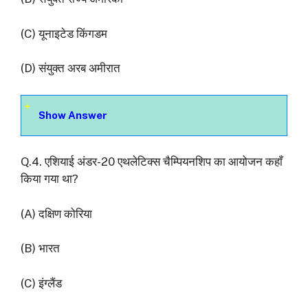
(C) यूनाइटेड किंगडम
(D) संयुक्त अरब अमीरात
Show Answer
Q.4. एशियाई अंडर-20 एथलेटिक्स चैम्पियनशिप का आयोजन कहाँ
किया गया था?
(A) दक्षिण कोरिया
(B) भारत
(C) इंग्लैंड