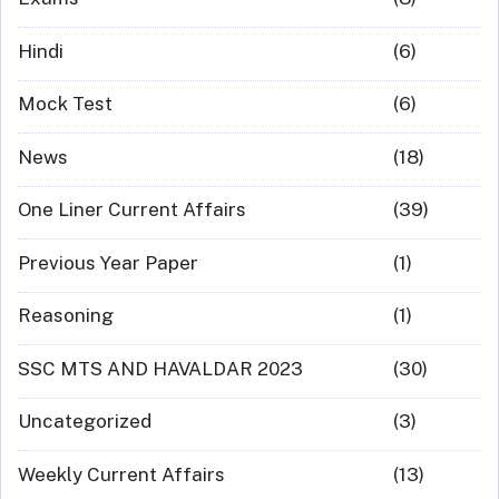
Hindi
(6)
Mock Test
(6)
News
(18)
One Liner Current Affairs
(39)
Previous Year Paper
(1)
Reasoning
(1)
SSC MTS AND HAVALDAR 2023
(30)
Uncategorized
(3)
Weekly Current Affairs
(13)