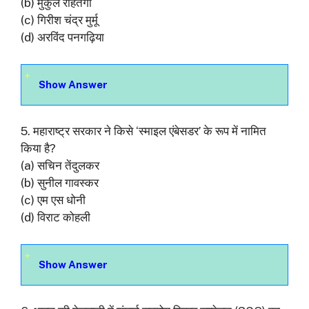
(b) मुकुल रोहतगी
(c) गिरीश चंद्र मुर्मू
(d) अरविंद पनगढ़िया
Show Answer
5. महाराष्ट्र सरकार ने किसे ‘स्माइल एंबेसडर’ के रूप में नामित
किया है?
(a) सचिन तेंदुलकर
(b) सुनील गावस्कर
(c) एम एस धोनी
(d) विराट कोहली
Show Answer