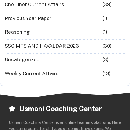
One Liner Current Affairs
(39)
Previous Year Paper
(1)
Reasoning
(1)
SSC MTS AND HAVALDAR 2023
(30)
Uncategorized
(3)
Weekly Current Affairs
(13)
Usmani Coaching Center
Usmani Coaching Center is an online learning platform. Here
you can prepare for all types of competitive exams. We