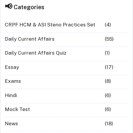
Categories
CRPF HCM & ASI Steno Practices Set
(4)
Daily Current Affairs
(55)
Daily Current Affairs Quiz
(1)
Essay
(17)
Exams
(8)
Hindi
(6)
Mock Test
(6)
News
(18)