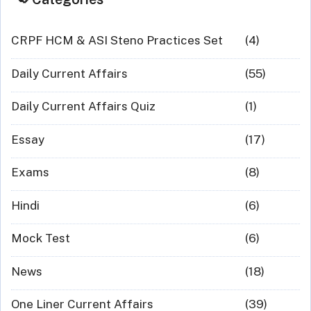
CRPF HCM & ASI Steno Practices Set
(4)
Daily Current Affairs
(55)
Daily Current Affairs Quiz
(1)
Essay
(17)
Exams
(8)
Hindi
(6)
Mock Test
(6)
News
(18)
One Liner Current Affairs
(39)