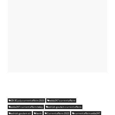
29-30 july current affairs 2023
adda247 current affairs
adda247 current affairs today
ashish gautam current affairs
ashish gautam sir
bank
Current affairs 2023
current affairs adda247