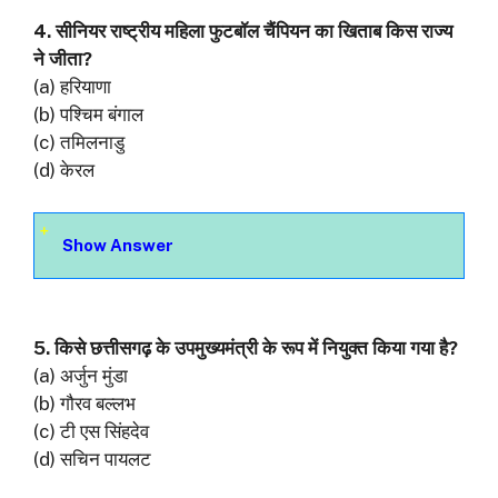
4. सीनियर राष्ट्रीय महिला फुटबॉल चैंपियन का खिताब किस राज्य
ने जीता?
(a) हरियाणा
(b) पश्चिम बंगाल
(c) तमिलनाडु
(d) केरल
Show Answer
5. किसे छत्तीसगढ़ के उपमुख्यमंत्री के रूप में नियुक्त किया गया है?
(a) अर्जुन मुंडा
(b) गौरव बल्लभ
(c) टी एस सिंहदेव
(d) सचिन पायलट