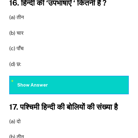
16. हिन्दी की ‘उपभाषाएँ ‘ कितनी हैं ?
(a) तीन
(b) चार
(c) पाँच
(d) छ:
Show Answer
17. पश्चिमी हिन्दी की बोलियों की संख्या है
(a) दो
(b) तीन