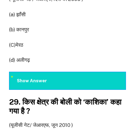
(a) झाँसी
(b) कानपुर
(C)मेरठ
(d) अलीगढ़
Show Answer
29. किस क्षेत्र की बोली को ‘काशिका’ कहा
गया है ?
(यूजीसी नेट/ जेआरएफ, जून 2010 )