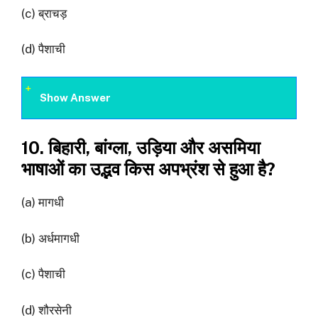
(c) ब्राचड़
(d) पैशाची
Show Answer
10. बिहारी, बांग्ला, उड़िया और असमिया
भाषाओं का उद्भव किस अपभ्रंश से हुआ है?
(a) मागधी
(b) अर्धमागधी
(c) पैशाची
(d) शौरसेनी