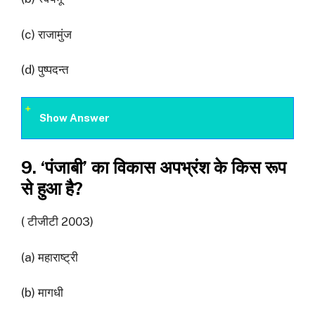
(c) राजामुंज
(d) पुष्पदन्त
Show Answer
9. ‘पंजाबी’ का विकास अपभ्रंश के किस रूप
से हुआ है?
( टीजीटी 2003)
(a) महाराष्ट्री
(b) मागधी