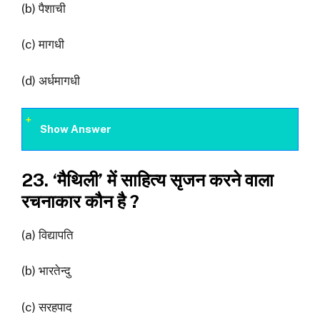
(b) पैशाची
(c) मागधी
(d) अर्धमागधी
Show Answer
23. ‘मैथिली’ में साहित्य सृजन करने वाला
रचनाकार कौन है ?
(a) विद्यापति
(b) भारतेन्दु
(c) सरहपाद