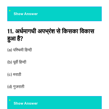
Show Answer
11. अर्धमागधी अपभ्रंश से किसका विकास
हुआ है?
(a) पश्चिमी हिन्दी
(b) पूर्वी हिन्दी
(c) मराठी
(d) गुजराती
Show Answer