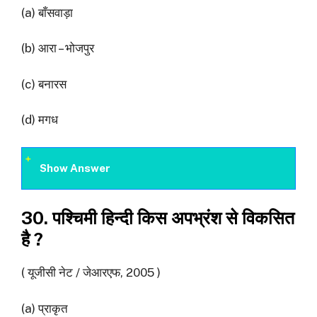
(a) बाँसवाड़ा
(b) आरा – भोजपुर
(c) बनारस
(d) मगध
Show Answer
30. पश्चिमी हिन्दी किस अपभ्रंश से विकसित
है ?
( यूजीसी नेट / जेआरएफ, 2005 )
(a) प्राकृत