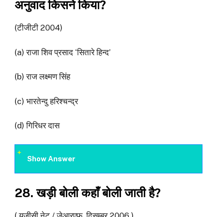
अनुवाद किसने किया?
(टीजीटी 2004)
(a) राजा शिव प्रसाद ‘सितारे हिन्द’
(b) राज लक्ष्मण सिंह
(c) भारतेन्दु हरिश्चन्द्र
(d) गिरिधर दास
Show Answer
28. खड़ी बोली कहाँ बोली जाती है?
( यूजीसी नेट / जेआरएफ, दिसम्बर 2006 )