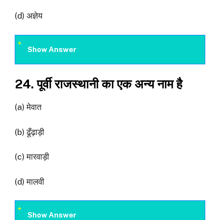
(d) अज्ञेय
Show Answer
24. पूर्वी राजस्थानी का एक अन्य नाम है
(a) मेवात
(b) ढूँढ़ाड़ी
(c) मारवाड़ी
(d) मालवी
Show Answer