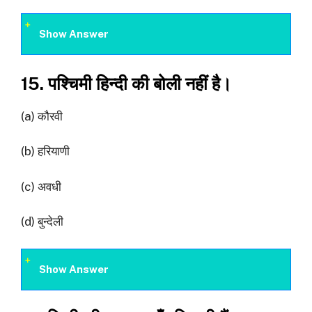
Show Answer
15. पश्चिमी हिन्दी की बोली नहीं है।
(a) कौरवी
(b) हरियाणी
(c) अवधी
(d) बुन्देली
Show Answer