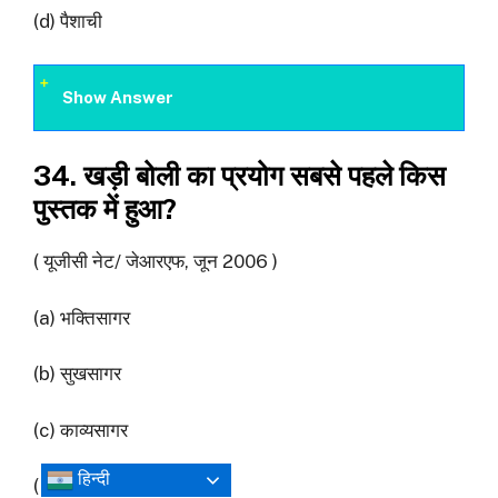
(d) पैशाची
Show Answer
34. खड़ी बोली का प्रयोग सबसे पहले किस
पुस्तक में हुआ?
( यूजीसी नेट/ जेआरएफ, जून 2006 )
(a) भक्तिसागर
(b) सुखसागर
(c) काव्यसागर
हिन्दी
(d) प्रेमसागर