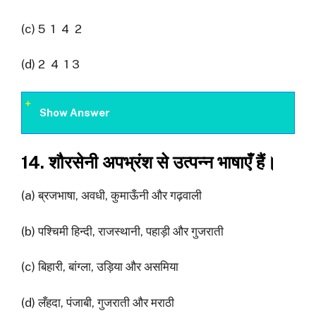
(c) 5 1 4 2
(d) 2 4 1 3
Show Answer
14. शौरसेनी अपभ्रंश से उत्पन्न भाषाएँ हैं।
(a) ब्रजभाषा, अवधी, कुमाऊँनी और गढ़वाली
(b) पश्चिमी हिन्दी, राजस्थानी, पहाड़ी और गुजराती
(c) बिहारी, बांग्ला, उड़िया और असमिया
(d) लँहदा, पंजाबी, गुजराती और मराठी