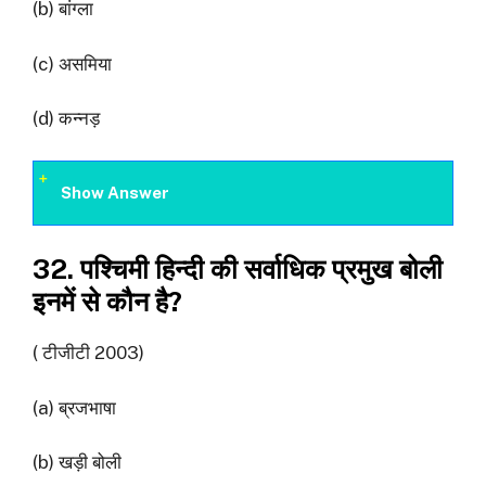
(b) बांग्ला
(c) असमिया
(d) कन्नड़
Show Answer
32. पश्चिमी हिन्दी की सर्वाधिक प्रमुख बोली
इनमें से कौन है?
( टीजीटी 2003)
(a) ब्रजभाषा
(b) खड़ी बोली