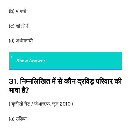
(b) मागधी
(c) शौरसेनी
(d) अर्धमागधी
Show Answer
31. निम्नलिखित में से कौन द्रविड़ परिवार की
भाषा है?
( यूजीसी नेट / जेआरएफ, जून 2010 )
(a) उड़िया