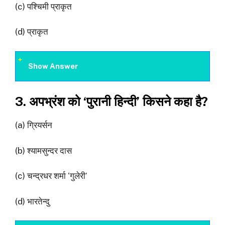
(c) पश्चिमी प्राकृत
(d) प्राकृत
Show Answer
3. अपभ्रंश को ‘पुरानी हिन्दी’ किसने कहा है?
(a) ग्रियर्सन
(b) श्यामसुन्दर दास
(c) चन्द्रधर शर्मा ‘गुलेरी’
(d) भारतेन्दु