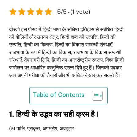
5/5 - (1 vote)
दोस्‍तो इस पोस्‍ट में हिन्‍दी भाषा के संक्षिप्‍त इतिहास से संबंधित हिन्‍दी
की बोलियाँँ और उनका क्षेत्र, हिन्‍दी शब्‍द की उत्‍पत्ति, हिन्‍दी की
उत्‍पत्ति, हिन्‍दी का विकास, हिन्‍दी का विकास सम्‍बन्‍धी संस्‍थाएँँ,
राजभाषा के रूप में हिन्‍दी का विकास, राजभाषा के विकास सम्‍बन्‍धी
संस्‍थाएँँ, देवनागरी लिपि, हिन्‍दी का अन्‍तर्राष्‍ट्रीय स्‍वरूप, विश्‍व हिन्‍दी
सम्‍मेलन पर आधारित वस्‍तुनिष्‍ठ प्रश्‍न दिये हुए हैं। जिनको पढ़कर
आप अपनी परीक्षा की तैयारी और भी अधिक बेहतर कर सकते हैं।
Table of Contents
1. हिन्दी के उद्भव का सही क्रम है।
(a) पालि, प्राकृत, अपभ्रंश, अवहट्ट