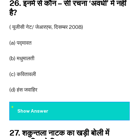
26. इनमें से कौन – सी रचना ‘अवधी’ में नहीं
है?
( यूजीसी नेट/ जेआरएफ, दिसम्बर 2008)
(a) पद्मावत
(b) मधुमालती
(c) कवितावली
(d) हंस जवाहिर
Show Answer
27. शकुन्तला नाटक का खड़ी बोली में