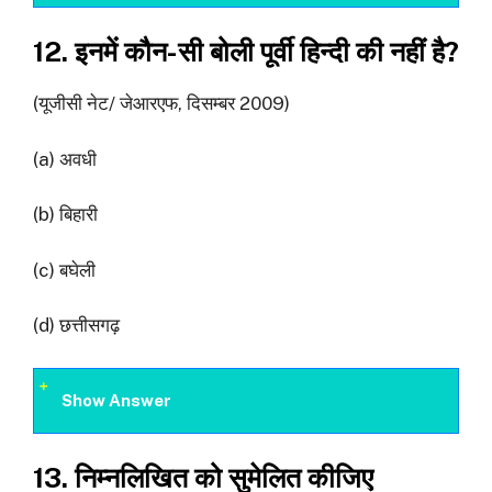
12. इनमें कौन-सी बोली पूर्वी हिन्दी की नहीं है?
(यूजीसी नेट/ जेआरएफ, दिसम्बर 2009)
(a) अवधी
(b) बिहारी
(c) बघेली
(d) छत्तीसगढ़
Show Answer
13. निम्नलिखित को सुमेलित कीजिए