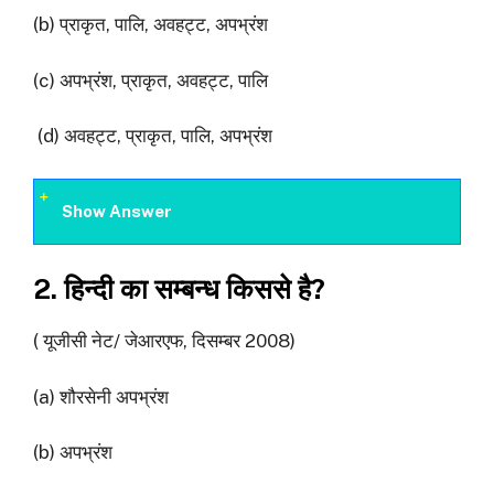
(b) प्राकृत, पालि, अवहट्ट, अपभ्रंश
(c) अपभ्रंश, प्राकृत, अवहट्ट, पालि
(d) अवहट्ट, प्राकृत, पालि, अपभ्रंश
Show Answer
2. हिन्दी का सम्बन्ध किससे है?
( यूजीसी नेट/ जेआरएफ, दिसम्बर 2008)
(a) शौरसेनी अपभ्रंश
(b) अपभ्रंश