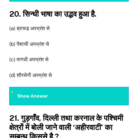
20. सिन्धी भाषा का उद्भव हुआ है.
(a) ब्राचड़ अपभ्रंश से
(b) पैशाची अपभ्रंश से
(c) मागधी अपभ्रंश से
(d) शौरसेनी अपभ्रंश से
Show Answer
21. गुड़गाँव, दिल्ली तथा करनाल के पश्चिमी
क्षेत्रों में बोली जाने वाली ‘अहीरवाटी’ का
सम्बन्ध किससे है ?