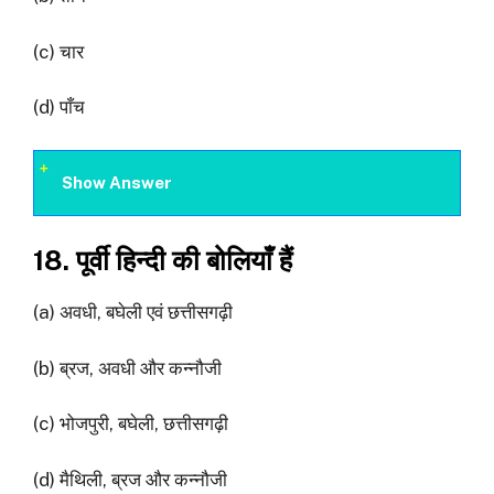
(c) चार
(d) पाँच
Show Answer
18. पूर्वी हिन्दी की बोलियाँ हैं
(a) अवधी, बघेली एवं छत्तीसगढ़ी
(b) ब्रज, अवधी और कन्नौजी
(c) भोजपुरी, बघेली, छत्तीसगढ़ी
(d) मैथिली, ब्रज और कन्नौजी