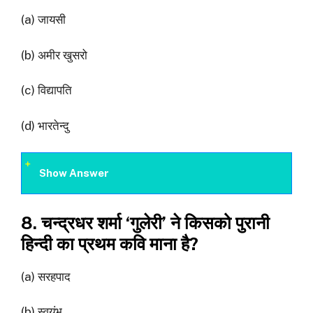
(a) जायसी
(b) अमीर खुसरो
(c) विद्यापति
(d) भारतेन्दु
Show Answer
8. चन्द्रधर शर्मा ‘गुलेरी’ ने किसको पुरानी
हिन्दी का प्रथम कवि माना है?
(a) सरहपाद
(b) स्वयंभू