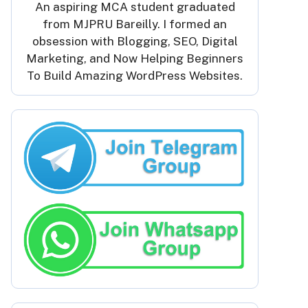
An aspiring MCA student graduated
from MJPRU Bareilly. I formed an
obsession with Blogging, SEO, Digital
Marketing, and Now Helping Beginners
To Build Amazing WordPress Websites.