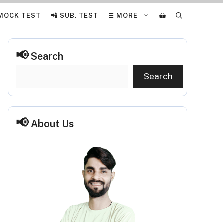
 MOCK TEST
📲 SUB. TEST
☰ MORE
Search
Search
About Us