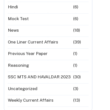
Hindi
(6)
Mock Test
(6)
News
(18)
One Liner Current Affairs
(39)
Previous Year Paper
(1)
Reasoning
(1)
SSC MTS AND HAVALDAR 2023
(30)
Uncategorized
(3)
Weekly Current Affairs
(13)