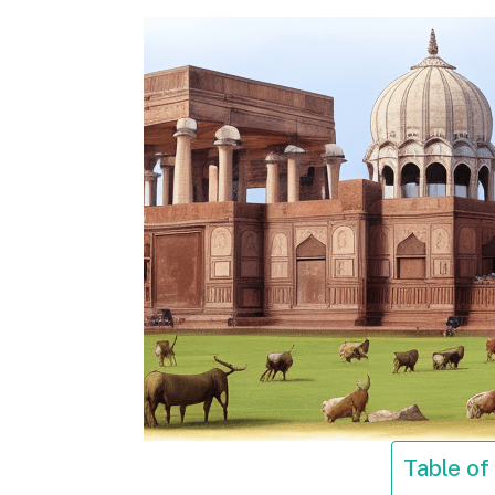
Table of