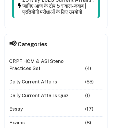
जानिए आज के टॉप 5 सवाल-जवाब |
प्रतियोगी परीक्षाओं के लिए उपयोगी
Categories
CRPF HCM & ASI Steno
Practices Set
(4)
Daily Current Affairs
(55)
Daily Current Affairs Quiz
(1)
Essay
(17)
Exams
(8)