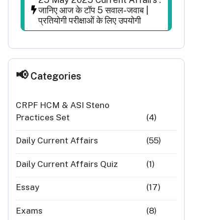
जानिए आज के टॉप 5 सवाल-जवाब |
प्रतियोगी परीक्षाओं के लिए उपयोगी
Categories
CRPF HCM & ASI Steno
Practices Set
(4)
Daily Current Affairs
(55)
Daily Current Affairs Quiz
(1)
Essay
(17)
Exams
(8)