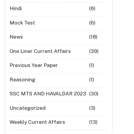
Hindi
(6)
Mock Test
(6)
News
(18)
One Liner Current Affairs
(39)
Previous Year Paper
(1)
Reasoning
(1)
SSC MTS AND HAVALDAR 2023
(30)
Uncategorized
(3)
Weekly Current Affairs
(13)