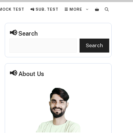
 MOCK TEST
📲 SUB. TEST
☰ MORE
Search
Search
About Us