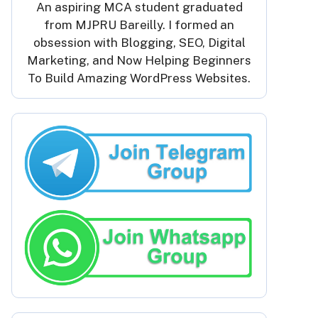
An aspiring MCA student graduated
from MJPRU Bareilly. I formed an
obsession with Blogging, SEO, Digital
Marketing, and Now Helping Beginners
To Build Amazing WordPress Websites.