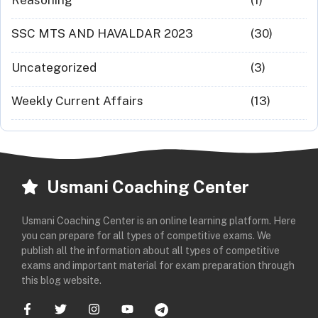
SSC MTS AND HAVALDAR 2023
(30)
Uncategorized
(3)
Weekly Current Affairs
(13)
Usmani Coaching Center
Usmani Coaching Center is an online learning platform. Here
you can prepare for all types of competitive exams. We
publish all the information about all types of competitive
exams and important material for exam preparation through
this blog website.