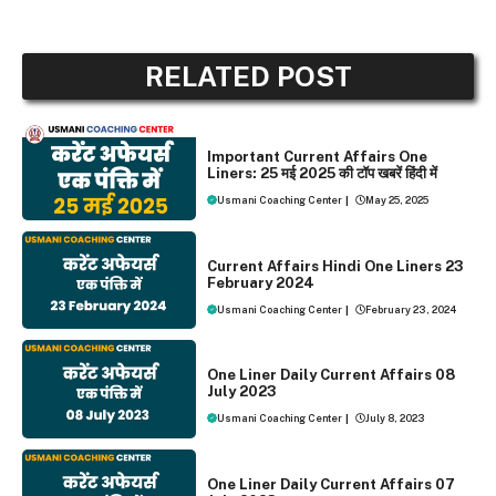
RELATED POST
ONE LINER CURRENT AFFAIRS
Important Current Affairs One
Liners: 25 मई 2025 की टॉप खबरें हिंदी में
Usmani Coaching Center
|
May 25, 2025
ONE LINER CURRENT AFFAIRS
Current Affairs Hindi One Liners 23
February 2024
Usmani Coaching Center
|
February 23, 2024
ONE LINER CURRENT AFFAIRS
One Liner Daily Current Affairs 08
July 2023
Usmani Coaching Center
|
July 8, 2023
ONE LINER CURRENT AFFAIRS
One Liner Daily Current Affairs 07