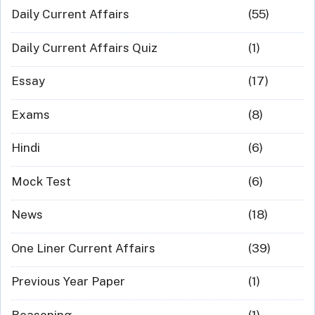
Daily Current Affairs
(55)
Daily Current Affairs Quiz
(1)
Essay
(17)
Exams
(8)
Hindi
(6)
Mock Test
(6)
News
(18)
One Liner Current Affairs
(39)
Previous Year Paper
(1)
Reasoning
(1)