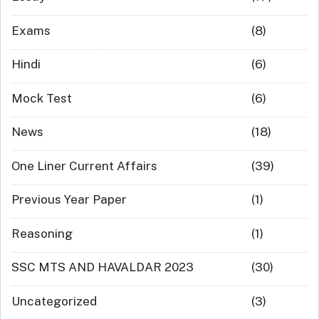
Exams
(8)
Hindi
(6)
Mock Test
(6)
News
(18)
One Liner Current Affairs
(39)
Previous Year Paper
(1)
Reasoning
(1)
SSC MTS AND HAVALDAR 2023
(30)
Uncategorized
(3)