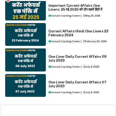
ONE LINER CURRENT AFFAIRS
Important Current Affairs One
Liners: 25 मई 2025 की टॉप खबरें हिंदी में
Usmani Coaching Center
|
May 25, 2025
ONE LINER CURRENT AFFAIRS
Current Affairs Hindi One Liners 23
February 2024
Usmani Coaching Center
|
February 23, 2024
ONE LINER CURRENT AFFAIRS
One Liner Daily Current Affairs 08
July 2023
Usmani Coaching Center
|
July 8, 2023
ONE LINER CURRENT AFFAIRS
One Liner Daily Current Affairs 07
July 2023
Usmani Coaching Center
|
July 8, 2023