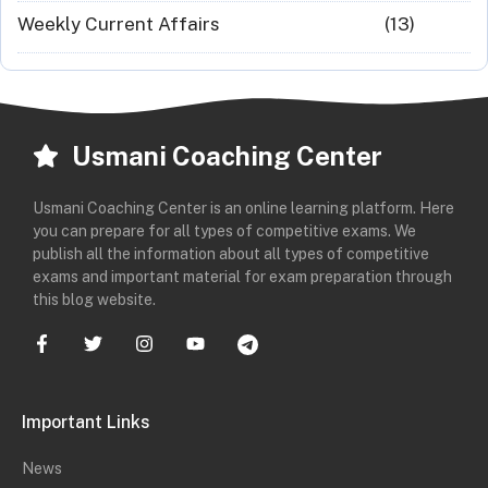
Weekly Current Affairs
(13)
Usmani Coaching Center
Usmani Coaching Center is an online learning platform. Here
you can prepare for all types of competitive exams. We
publish all the information about all types of competitive
exams and important material for exam preparation through
this blog website.
Important Links
News