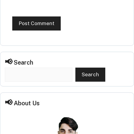
Search
Search
About Us