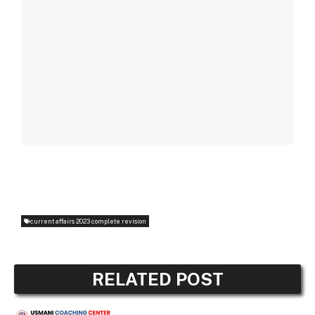
current affairs 2023 complete revision
RELATED POST