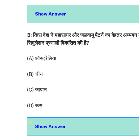
Show Answer
3: किस देश ने महासागर और जलवायु पैटर्न का बेहतर अध्य
सिमुलेशन प्रणाली विकसित की है?
(A) ऑस्ट्रेलिया
(B) चीन
(C) जापान
(D) रूस
Show Answer