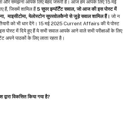
 को पढ़ना और समझना आपके लिए बेहद जरूरी है। आज हम आपके लिए 15 मई
हैं, जिसमें शामिल हैं
5 सुपर इम्पॉर्टेंट सवाल, जो
आज की इस पोस्‍ट में
ना, माइसीटोमा, येलोस्टोन सुपरवोलकैनो से जुड़े
सवाल शामिल हैं।
जो न
न की तैयारी को भी धार देंगे। 15 मई 2025 Current Affairs की ये पोस्‍ट
स पोस्‍ट में दिये हुए हैं ये सभी सवाल आपके आने वाले सभी परीक्षाओं के लिए
कोटेंट अपने पाठकों के लिए लाता रहता है।
 द्वारा विकसित किया गया है?