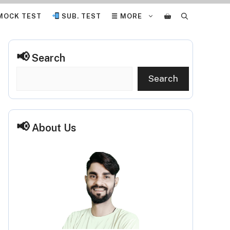
MOCK TEST
SUB. TEST
☰ MORE
Search
Search
About Us