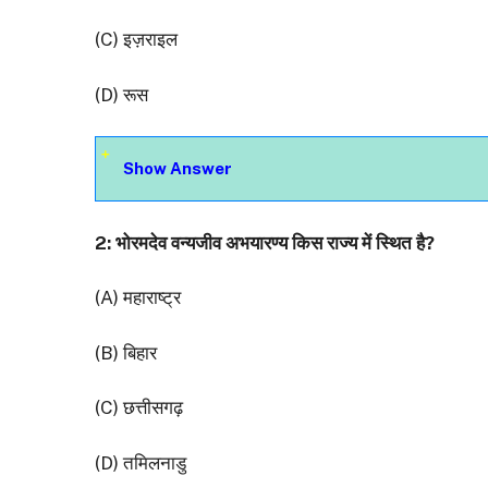
(C) इज़राइल
(D) रूस
Show Answer
2: भोरमदेव वन्यजीव अभयारण्य किस राज्य में स्थित है?
(A) महाराष्ट्र
(B) बिहार
(C) छत्तीसगढ़
(D) तमिलनाडु