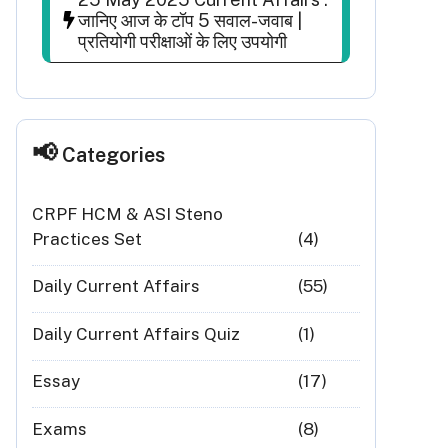
जानिए आज के टॉप 5 सवाल-जवाब |
प्रतियोगी परीक्षाओं के लिए उपयोगी
Categories
CRPF HCM & ASI Steno
Practices Set
(4)
Daily Current Affairs
(55)
Daily Current Affairs Quiz
(1)
Essay
(17)
Exams
(8)