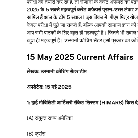
परीक्षा की तैयारी कर रहे हैं, तो रोजाना के करेंट अफेयर्स
2025 के
5 सबसे महत्वपूर्ण करेंट अफेयर्स प्रश्न-उत्तर
लेकर आए 
सामिल हैं आज के टॉप 5 सवाल। इस क्विज में
पीएम मित्र योज
केवल परीक्षा में पूछे जा सकते हैं, बल्कि आपकी सामान्य ज्ञा
आप सभी पाठकों के लिए बहुत ही महत्‍वपूर्ण है। जितने भी सवाल इ
बहुत ही महत्‍वपूर्ण हैं। उस्‍मानी कोचिंग सेंटर इसी प्रकार का 
15 May 2025 Current Affairs
लेखक: उस्मानी कोचिंग सेंटर टीम
अपडेटेड: 15 मई 2025
1: हाई मोबिलिटी आर्टिलरी रॉकेट सिस्टम (HIMARS) किस देश
(A) संयुक्त राज्य अमेरिका
(B) फ्रांस