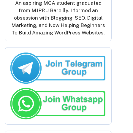
An aspiring MCA student graduated
from MJPRU Bareilly. I formed an
obsession with Blogging, SEO, Digital
Marketing, and Now Helping Beginners
To Build Amazing WordPress Websites.