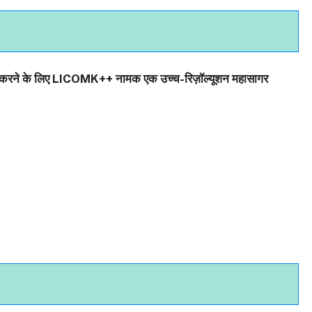
यन करने के लिए LICOMK++ नामक एक उच्च-रिज़ॉल्यूशन महासागर