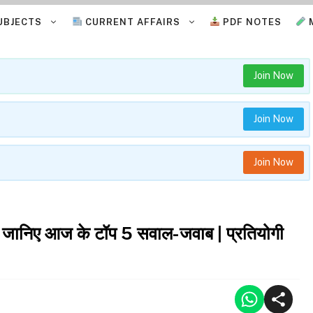
UBJECTS
CURRENT AFFAIRS
PDF NOTES
Join Now
Join Now
Join Now
निए आज के टॉप 5 सवाल-जवाब | प्रतियोगी