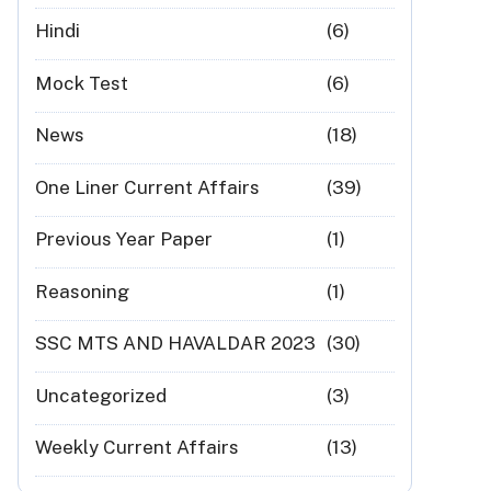
Hindi
(6)
Mock Test
(6)
News
(18)
One Liner Current Affairs
(39)
Previous Year Paper
(1)
Reasoning
(1)
SSC MTS AND HAVALDAR 2023
(30)
Uncategorized
(3)
Weekly Current Affairs
(13)