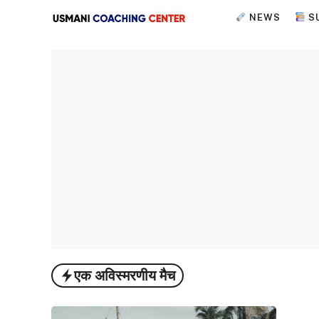
Skip
NEWS
S
to
content
एक अविस्मरणीय मैच
ESSAY