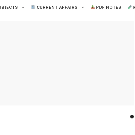
UBJECTS
CURRENT AFFAIRS
PDF NOTES