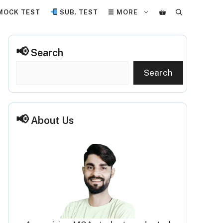
MOCK TEST
SUB. TEST
☰ MORE
Search
Search
About Us