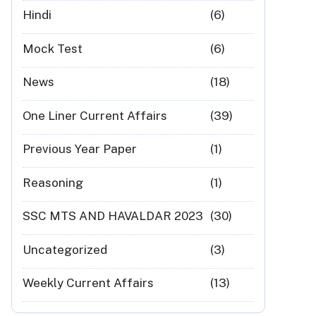
Hindi
(6)
Mock Test
(6)
News
(18)
One Liner Current Affairs
(39)
Previous Year Paper
(1)
Reasoning
(1)
SSC MTS AND HAVALDAR 2023
(30)
Uncategorized
(3)
Weekly Current Affairs
(13)